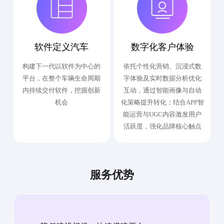
软件定义汽车
数字化客户体验
构建下一代以软件为中心的
依托个性化营销、沉浸式数
平台，在整个车辆生命周期
字体验及实时数据分析优化
内持续交付软件，挖掘创新
互动，通过智能画像与自动
机会
化策略提升转化；结合APP智
能运营与UGC内容激发用户
活跃度，强化品牌核心触点
服务优势