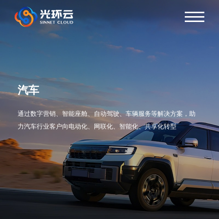
汽车
通过数字营销、智能座舱、自动驾驶、车辆服务等解决方案，助
力汽车行业客户向电动化、网联化、智能化、共享化转型